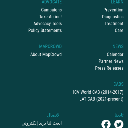
ADVOCATE
LEARN
Campaigns
Prevention
Take Action!
Diagnostics
Advocacy Tools
Treatment
Policy Statements
Care
MAPCROWD
NEWS
About MapCrowd
Calendar
Partner News
Press Releases
CABS
HCV World CAB (2014-2017)
LAT CAB (2021-present)
تابعنا
الاتصال
ابعث لنا بريد إلكتروني