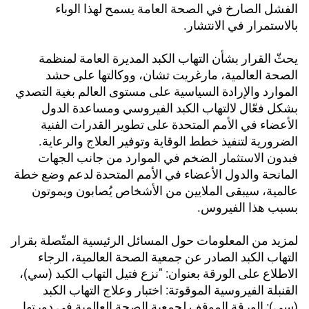
الفشل الصارخ في الصحة العامة يسمح لهذا الوباء
بالاستمرار في الانتشار.
يحثّ القرار بشأن التهاب الكبد المديرة العامة لمنظمة
الصحة العالمية، مارغريت تشان، ووكالتها على حشد
الموارد والإرادة السياسية على مستوى العالم بغية التصدي
بشكل فعّال لالتهاب الكبد الفيروسي ومساعدة الدول
الأعضاء في الأمم المتحدة على تطوير القدرات الفنية
الضرورية لتنفيذ خطط الوقاية وتوفير العلاج والرعاية.
فبدون الاستثمار الضخم في الموارد من جانب الجهات
المانحة والدول الأعضاء في الأمم المتحدة لدعم وضع خطة
عالمية، سيبقى الملايين من الأشخاص يُصابون ويموتون
بسبب هذا الفيروس.
لمزيد من المعلومات حول المسائل الرئيسية المتّصلة بقرار
التهاب الكبد الصادر عن جمعية الصحة العالمية، الرجاء
الاطلاع على الورقة بعنوان: "نزع فتيل التهاب الكبد (سي)،
القنبلة الفيروسية الموقوتة: اختبار وعلاج التهاب الكبد
(سي): الورقة الموقف لجمعية الصحة العالمية في دورتها