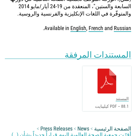
السابعة والستين"، المنعقدة من 19-24 أيار/مايو 2014
والمتوفّرة في اللغات الإنكليزية والفرنسية والروسية.
.
Available in
English
,
French
and
Russian
المستندات المرفقة
المستند
PDF – 88.1 كيليبايت
You are here:
الصفحة الرئيسية
News
Press Releases
أقرّت جمعية الصحة العالمية اليوم قراراً جديداً بشأن (…)