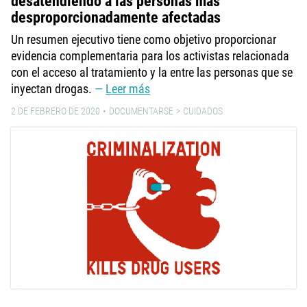
desatendiendo a las personas más
desproporcionadamente afectadas
Un resumen ejecutivo tiene como objetivo proporcionar
evidencia complementaria para los activistas relacionada
con el acceso al tratamiento y la entre las personas que se
inyectan drogas.
Leer más
2 DE FEBRERO DE 2020
DOCUMENTARSE
CUIDADOS