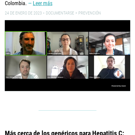
Colombia.
Leer más
24 DE ENERO DE 2023
DOCUMENTARSE
PREVENCIÓN
Más cerca de los genéricos para Hepatitis C: