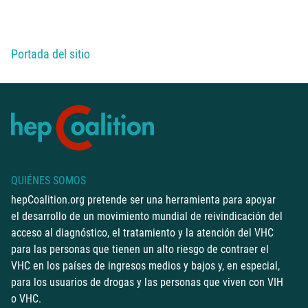
Usted está aquí:
Portada del sitio
QUIÉNES SOMOS
hepCoalition.org pretende ser una herramienta para apoyar
el desarrollo de un movimiento mundial de reivindicación del
acceso al diagnóstico, el tratamiento y la atención del VHC
para las personas que tienen un alto riesgo de contraer el
VHC en los países de ingresos medios y bajos y, en especial,
para los usuarios de drogas y las personas que viven con VIH
o VHC.