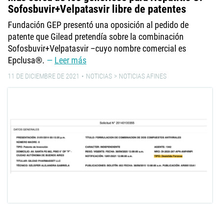
Sofosbuvir+Velpatasvir libre de patentes
Fundación GEP presentó una oposición al pedido de
patente que Gilead pretendía sobre la combinación
Sofosbuvir+Velpatasvir –cuyo nombre comercial es
Epclusa®.
Leer más
11 DE DICIEMBRE DE 2021
NOTICIAS
NOTICIAS AFINES