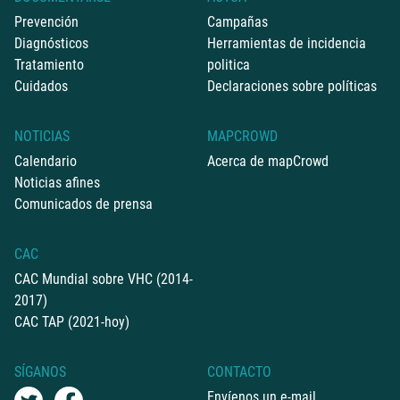
Prevención
Campañas
Diagnósticos
Herramientas de incidencia
Tratamiento
politica
Cuidados
Declaraciones sobre políticas
NOTICIAS
MAPCROWD
Calendario
Acerca de mapCrowd
Noticias afines
Comunicados de prensa
CAC
CAC Mundial sobre VHC (2014-
2017)
CAC TAP (2021-hoy)
SÍGANOS
CONTACTO
Envíenos un e-mail