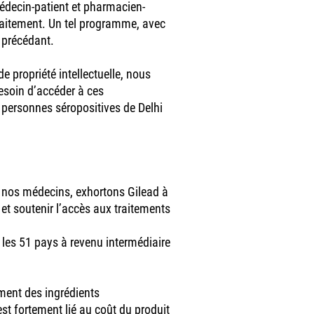
médecin-patient et pharmacien-
traitement. Un tel programme, avec
 précédant.
e propriété intellectuelle, nous
esoin d’accéder à ces
personnes séropositives de Delhi
et nos médecins, exhortons Gilead à
et soutenir l’accès aux traitements
 les 51 pays à revenu intermédiaire
ement des ingrédients
st fortement lié au coût du produit