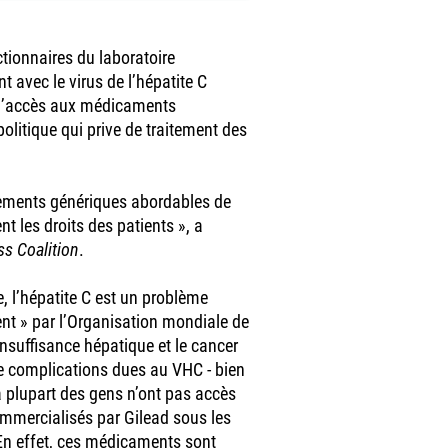
ctionnaires du laboratoire
 avec le virus de l’hépatite C
e l’accès aux médicaments
politique qui prive de traitement des
tements génériques abordables de
nt les droits des patients », a
ss Coalition
.
, l’hépatite C est un problème
nt » par l’Organisation mondiale de
’insuffisance hépatique et le cancer
 complications dues au VHC - bien
la plupart des gens n’ont pas accès
commercialisés par Gilead sous les
En effet, ces médicaments sont