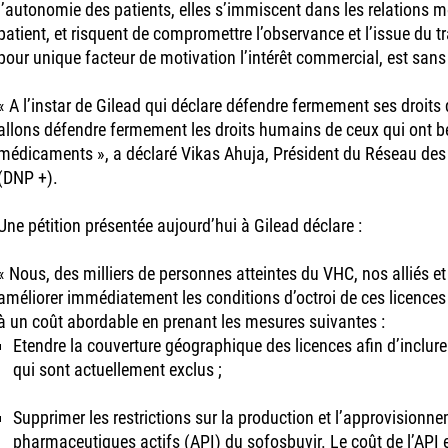
l’autonomie des patients, elles s’immiscent dans les relations 
patient, et risquent de compromettre l’observance et l’issue du 
pour unique facteur de motivation l’intérêt commercial, est sans
« A l’instar de Gilead qui déclare défendre fermement ses droits d
allons défendre fermement les droits humains de ceux qui ont b
médicaments », a déclaré Vikas Ahuja, Président du Réseau des 
(DNP +).
Une pétition présentée aujourd’hui à Gilead déclare :
« Nous, des milliers de personnes atteintes du VHC, nos alliés 
améliorer immédiatement les conditions d’octroi de ces licences 
à un coût abordable en prenant les mesures suivantes :
Etendre la couverture géographique des licences afin d’inclure
qui sont actuellement exclus ;
Supprimer les restrictions sur la production et l’approvisionn
pharmaceutiques actifs (API) du sofosbuvir. Le coût de l’API e