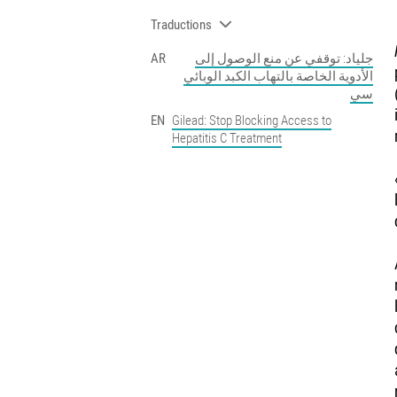
Traductions
AR
جلياد: توقفي عن منع الوصول إلى
الأدوية الخاصة بالتهاب الكبد الوبائي
سي
EN
Gilead: Stop Blocking Access to
Hepatitis C Treatment