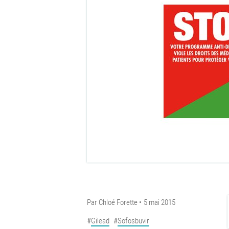
Par
Chloé Forette
5 mai 2015
Gilead
Sofosbuvir