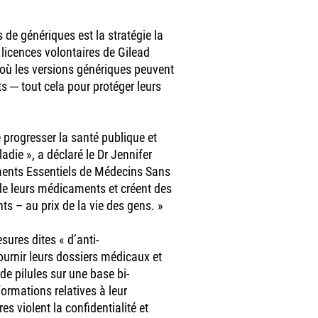
 de génériques est la stratégie la
 licences volontaires de Gilead
 où les versions génériques peuvent
 --- tout cela pour protéger leurs
 progresser la santé publique et
adie », a déclaré le Dr Jennifer
ents Essentiels de Médecins Sans
ix de leurs médicaments et créent des
ts – au prix de la vie des gens. »
sures dites « d’anti-
ournir leurs dossiers médicaux et
 de pilules sur une base bi-
ormations relatives à leur
s violent la confidentialité et