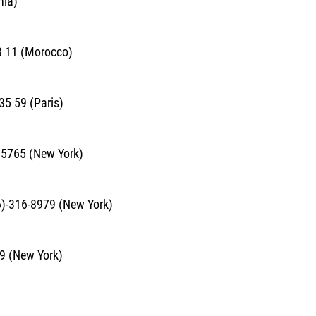
nia)
8 11 (Morocco)
35 59 (Paris)
 5765 (New York)
6)-316-8979 (New York)
9 (New York)