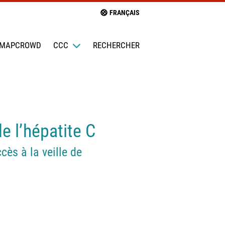
FRANÇAIS
MAPCROWD
CCC
RECHERCHER
e l’hépatite C
cès à la veille de