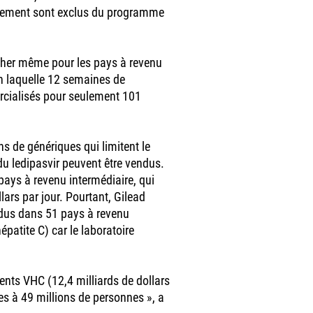
ppement sont exclus du programme
 cher même pour les pays à revenu
on laquelle 12 semaines de
ercialisés pour seulement 101
s de génériques qui limitent le
u ledipasvir peuvent être vendus.
pays à revenu intermédiaire, qui
ars par jour. Pourtant, Gilead
dus dans 51 pays à revenu
patite C) car le laboratoire
nts VHC (12,4 milliards de dollars
es à 49 millions de personnes », a