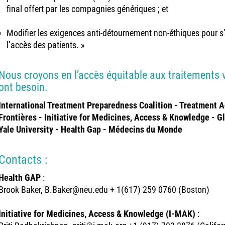
final offert par les compagnies génériques ; et
Modifier les exigences anti-détournement non-éthiques pour s’
l’accès des patients. »
Nous croyons en l’accès équitable aux traitements 
ont besoin.
International Treatment Preparedness Coalition - Treatment 
Frontières - Initiative for Medicines, Access & Knowledge - G
Yale University - Health Gap - Médecins du Monde
Contacts :
Health GAP
:
Brook Baker, B.Baker@neu.edu + 1(617) 259 0760 (Boston)
Initiative for Medicines, Access & Knowledge (I-MAK)
: