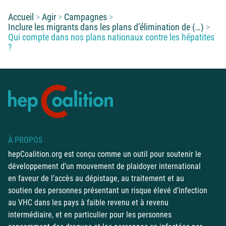
Vous êtes ici :
Accueil
Agir
Campagnes
Inclure les migrants dans les plans d’élimination de (…)
Qui compte dans nos plans nationaux contre les hépatites
?
À PROPOS
hepCoalition.org est conçu comme un outil pour soutenir le
développement d’un mouvement de plaidoyer international
en faveur de l’accès au dépistage, au traitement et au
soutien des personnes présentant un risque élevé d’infection
au VHC dans les pays à faible revenu et à revenu
intermédiaire, et en particulier pour les personnes