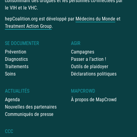
consommant des drogues et les personnes co-infectées par
le VIH et le VHC.
hepCoalition.org est développé par
Médecins du Monde
et
Treatment Action Group
.
SE DOCUMENTER
AGIR
Prévention
Campagnes
Diagnostics
Passer a l’action !
Traitements
Outils de plaidoyer
Soins
Déclarations politiques
ACTUALITÉS
MAPCROWD
Agenda
À propos de MapCrowd
Nouvelles des partenaires
Communiqués de presse
CCC