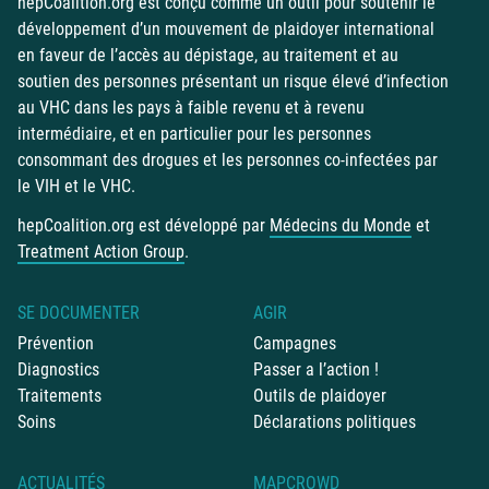
hepCoalition.org est conçu comme un outil pour soutenir le
développement d’un mouvement de plaidoyer international
en faveur de l’accès au dépistage, au traitement et au
soutien des personnes présentant un risque élevé d’infection
au VHC dans les pays à faible revenu et à revenu
intermédiaire, et en particulier pour les personnes
consommant des drogues et les personnes co-infectées par
le VIH et le VHC.
hepCoalition.org est développé par
Médecins du Monde
et
Treatment Action Group
.
SE DOCUMENTER
AGIR
Prévention
Campagnes
Diagnostics
Passer a l’action !
Traitements
Outils de plaidoyer
Soins
Déclarations politiques
ACTUALITÉS
MAPCROWD