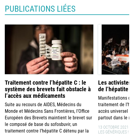
PUBLICATIONS LIÉES
Traitement contre l’hépatite C : le
Les activistes
système des brevets fait obstacle à
de l’hépatite 
l’accès aux médicaments
Manifestations d’
Suite au recours de AIDES, Médecins du
traitement de l’hé
Monde et Médecins Sans Frontières, l’Office
accès universel a
Européen des Brevets maintient le brevet sur
partout dans le m
le composé de base du sofosbuvir, un
13 OCTOBRE 2021
traitement contre l’hépatite C détenu par la
LES GÉNÉRIQUES !