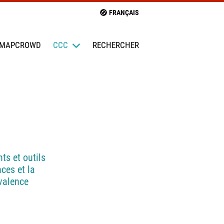
FRANÇAIS
MAPCROWD
CCC
RECHERCHER
ts et outils
ces et la
évalence