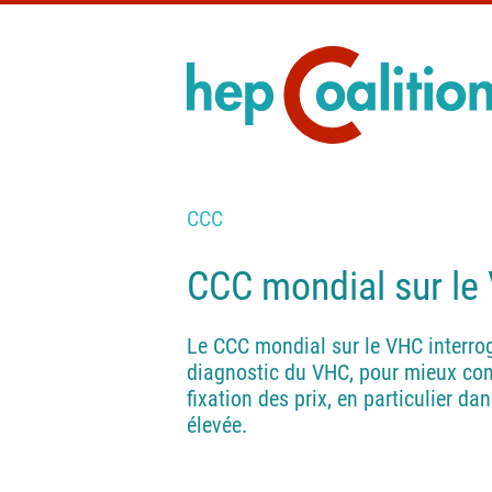
CCC
CCC mondial sur le
Le CCC mondial sur le VHC interrog
diagnostic du VHC, pour mieux compr
fixation des prix, en particulier d
élevée.