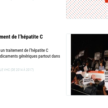
ement de l’hépatite C
un traitement de l’hépatite C
édicaments génériques partout dans
E VHC (DE 2014 À 2017)