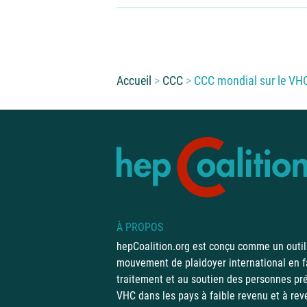
Vous êtes ici :
Accueil
CCC
CCC mondial sur le VH
À PROPOS
hepCoalition.org est conçu comme un outil
mouvement de plaidoyer international en f
traitement et au soutien des personnes pré
VHC dans les pays à faible revenu et à reve