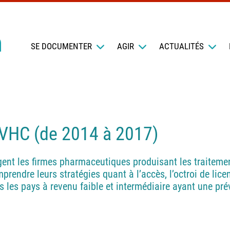
SE DOCUMENTER
AGIR
ACTUALITÉS
 VHC (de 2014 à 2017)
ent les firmes pharmaceutiques produisant les traitemen
endre leurs stratégies quant à l’accès, l’octroi de licen
ans les pays à revenu faible et intermédiaire ayant une pr