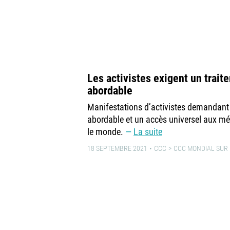
Les activistes exigent un trait
abordable
Manifestations d’activistes demandant 
abordable et un accès universel aux m
le monde.
La suite
18 SEPTEMBRE 2021
CCC
CCC MONDIAL SUR L