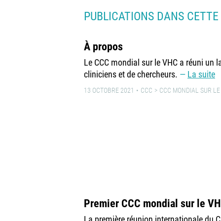
PUBLICATIONS DANS CETTE
À propos
Le CCC mondial sur le VHC a réuni un lar
cliniciens et de chercheurs.
La suite
13 OCTOBRE 2021
CCC
CCC MONDIAL SUR LE 
Premier CCC mondial sur le V
La première réunion internationale du 