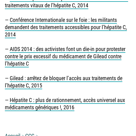
traitements vitaux de l’hépatite C, 2014
—
Conférence Internationale sur le foie : les militants
demandent des traitements accessibles pour l’hépatite C,
2014
—
AIDS 2014 : des activistes font un die-in pour protester
contre le prix excessif du médicament de Gilead contre
l’hépatite C
—
Gilead : arrêtez de bloquer l’accès aux traitements de
l’hépatite C, 2015
—
Hépatite C : plus de rationnement, accès universel aux
médicaments génériques !, 2016
Vous êtes ici :
Accueil
CCC