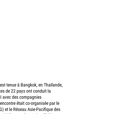
’est tenue à Bangkok, en Thaïlande,
tes de 22 pays ont conduit la
PRI avec des compagnies
ncontre était co-organisée par le
G) et le Réseau Asie-Pacifique des