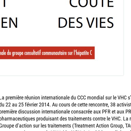
La première réunion internationale du CCC mondial sur le VHC s
du 22 au 25 février 2014. Au cours de cette rencontre, 38 activis
première discussion internationale consacrée aux PFR et aux 
pharmaceutiques produisant des traitements contre le VHC. La re
Groupe d’action sur les traitements (Treatment Action Group, TA