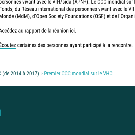
personnes vivant avec le VIH/sida (APN+). Le CCC mondial sur l
Fonds, du Réseau international des personnes vivant avec le V
Monde (MdM), d’Open Society Foundations (OSF) et de l’Organi
Accédez au rapport de la réunion
ici
.
Écoutez
certaines des personnes ayant participé à la rencontre.
C (de 2014 à 2017)
Premier CCC mondial sur le VHC