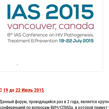
С
19
до
22 Июль 2015
Данный форум, проводящийся раз в 2 года, является круп
конференцией по вопросам ВИЧ/СПИДа, в которой примут у