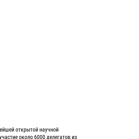
нейшей открытой научной
частие около 6000 делегатов из