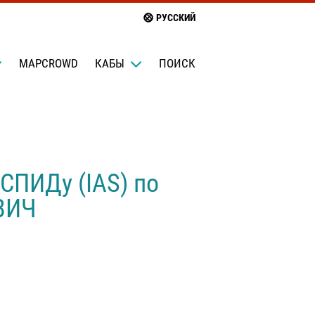
РУССКИЙ
MAPCROWD
КАБЫ
ПОИСК
СПИДу (IAS) по
 ВИЧ