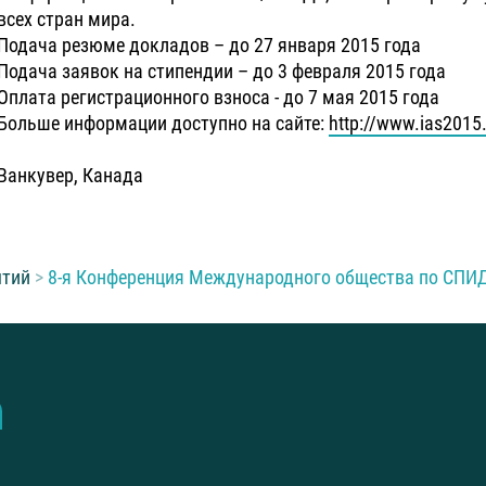
всех стран мира.
Подача резюме докладов – до 27 января 2015 года
Подача заявок на стипендии – до 3 февраля 2015 года
Оплата регистрационного взноса - до 7 мая 2015 года
Больше информации доступно на сайте:
http://www.ias2015
Ванкувер, Канада
ытий
8-я Конференция Международного общества по СПИДу