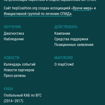
Сайт hepCoalition.org создан ассоциацией «
Врачи мира
» и
Инициативной группой по лечению СПИДа
.
OБУЧЕНИЕ
ДЕЙСТВОВАТЬ
Диагностика
Кампании
Наблюдение
Средства поддержки
Позиционные заявления
НОВОСТИ
MAPCROWD
Календарь событий
О mapCrowd
Новости партнеров
Пресс-релизы
КАБЫ
Глобальный КАБ по ВГС
(2014–2017)