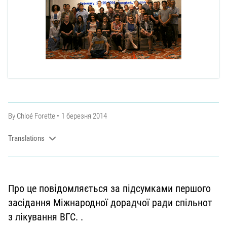
By
Chloé Forette
1 березня 2014
Translations
Про це повідомляється за підсумками першого
засідання Міжнародної дорадчої ради спільнот
з лікування ВГС. .