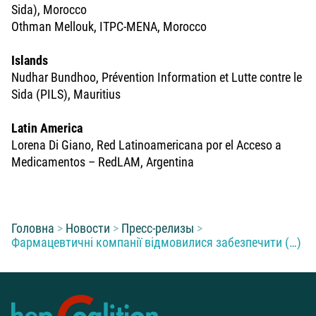
Sida), Morocco
Othman Mellouk, ITPC-MENA, Morocco
Islands
Nudhar Bundhoo, Prévention Information et Lutte contre le
Sida (PILS), Mauritius
Latin America
Lorena Di Giano, Red Latinoamericana por el Acceso a
Medicamentos – RedLAM, Argentina
You are here:
Головна
Новости
Пресс-релизы
Фармацевтичні компанії відмовилися забезпечити (…)