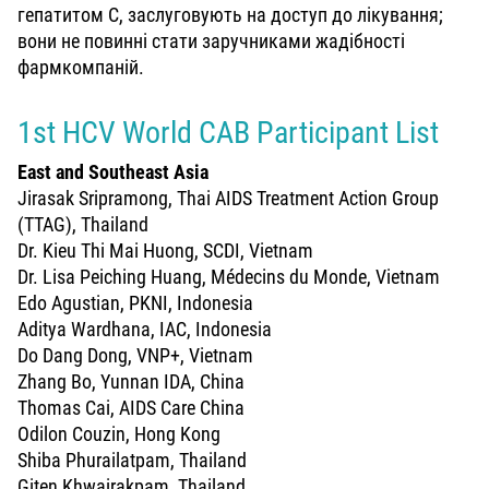
гепатитом С, заслуговують на доступ до лікування;
вони не повинні стати заручниками жадібності
фармкомпаній.
1st HCV World CAB Participant List
East and Southeast Asia
Jirasak Sripramong, Thai AIDS Treatment Action Group
(TTAG), Thailand
Dr. Kieu Thi Mai Huong, SCDI, Vietnam
Dr. Lisa Peiching Huang, Médecins du Monde, Vietnam
Edo Agustian, PKNI, Indonesia
Aditya Wardhana, IAC, Indonesia
Do Dang Dong, VNP+, Vietnam
Zhang Bo, Yunnan IDA, China
Thomas Cai, AIDS Care China
Odilon Couzin, Hong Kong
Shiba Phurailatpam, Thailand
Giten Khwairakpam, Thailand