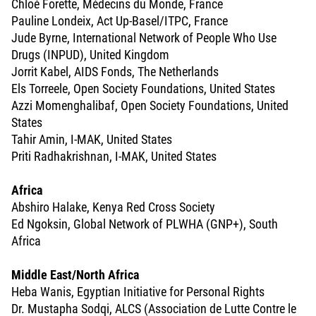
Chloé Forette, Médecins du Monde, France
Pauline Londeix, Act Up-Basel/ITPC, France
Jude Byrne, International Network of People Who Use
Drugs (INPUD), United Kingdom
Jorrit Kabel, AIDS Fonds, The Netherlands
Els Torreele, Open Society Foundations, United States
Azzi Momenghalibaf, Open Society Foundations, United
States
Tahir Amin, I-MAK, United States
Priti Radhakrishnan, I-MAK, United States
Africa
Abshiro Halake, Kenya Red Cross Society
Ed Ngoksin, Global Network of PLWHA (GNP+), South
Africa
Middle East/North Africa
Heba Wanis, Egyptian Initiative for Personal Rights
Dr. Mustapha Sodqi, ALCS (Association de Lutte Contre le